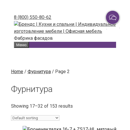
Skip
to
8 (800) 550-80-62
content
Фабрика фасадов
Меню
Home
/
Фурнитура
/ Page 2
Фурнитура
Showing 17–32 of 153 results