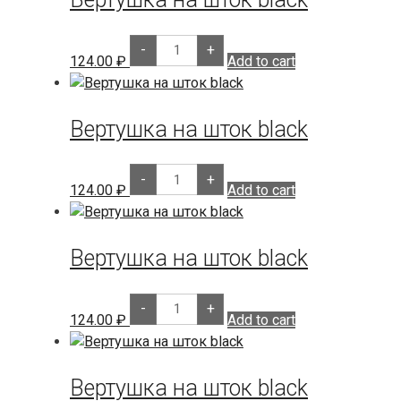
Вертушка
-
+
на
124.00
₽
Add to cart
шток
black
quantity
Вертушка на шток black
Вертушка
-
+
на
124.00
₽
Add to cart
шток
black
quantity
Вертушка на шток black
Вертушка
-
+
на
124.00
₽
Add to cart
шток
black
quantity
Вертушка на шток black