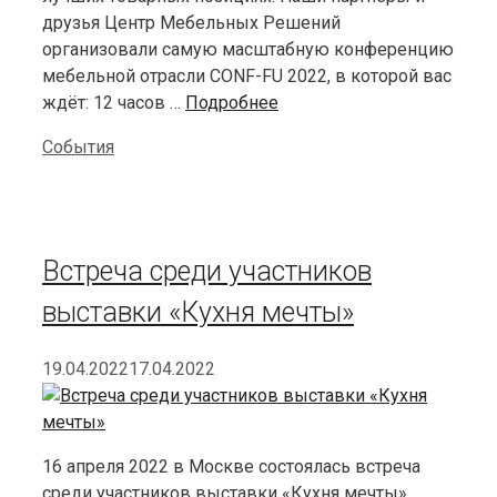
друзья Центр Мебельных Решений
организовали самую масштабную конференцию
мебельной отрасли CONF-FU 2022, в которой вас
ждёт: 12 часов …
Подробнее
Categories
События
Встреча среди участников
выставки «Кухня мечты»
19.04.2022
17.04.2022
16 апреля 2022 в Москве состоялась встреча
среди участников выставки «Кухня мечты».