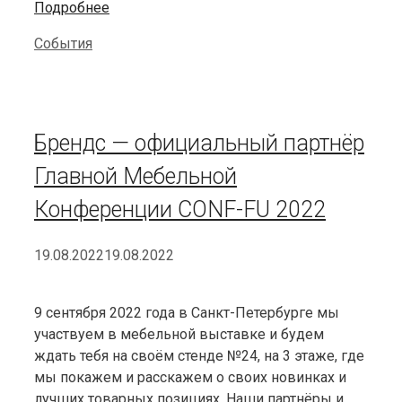
Подробнее
Categories
События
Брендс — официальный партнёр
Главной Мебельной
Конференции CONF-FU 2022
19.08.2022
19.08.2022
9 сентября 2022 года в Санкт-Петербурге мы
участвуем в мебельной выставке и будем
ждать тебя на своём стенде №24, на 3 этаже, где
мы покажем и расскажем о своих новинках и
лучших товарных позициях. Наши партнёры и