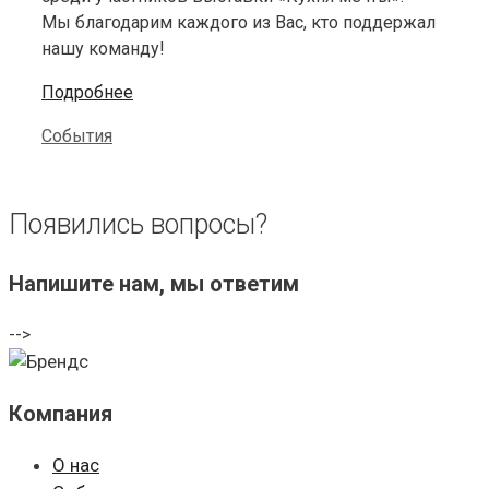
Мы благодарим каждого из Вас, кто поддержал
нашу команду!
Подробнее
Categories
События
Появились вопросы?
Напишите нам, мы ответим
-->
Компания
О нас