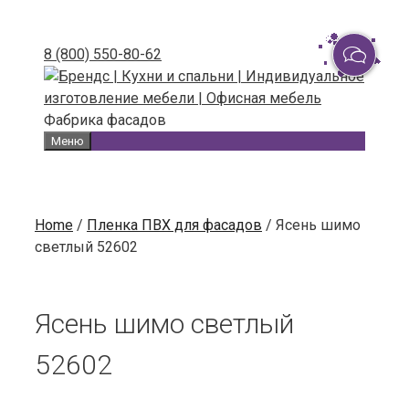
Skip
to
8 (800) 550-80-62
content
Фабрика фасадов
Меню
Home
/
Пленка ПВХ для фасадов
/ Ясень шимо
светлый 52602
Ясень шимо светлый
52602