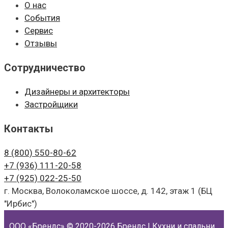
О нас
События
Сервис
Отзывы
Сотрудничество
Дизайнеры и архитекторы
Застройщики
Контакты
8 (800)
550-80-62
+7 (936)
111-20-58
+7 (925)
022-25-50
г. Москва, Волоколамское шоссе, д. 142, этаж 1 (БЦ
"Ирбис")
ООО «Брендс»
© 2020-2026 Брендс | Кухни и спальни