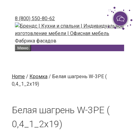
Skip
to
8 (800) 550-80-62
content
Фабрика фасадов
Меню
Home
/
Кромка
/ Белая шагрень W-3PE (
0,4_1_2х19)
Белая шагрень W-3PE (
0,4_1_2х19)