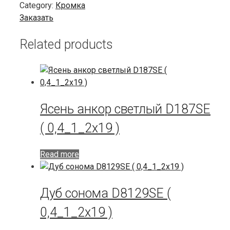
Category:
Кромка
Заказать
Related products
Ясень анкор светлый D187SE
( 0,4_1_2х19 )
Read more
Дуб сонома D8129SE (
0,4_1_2х19 )