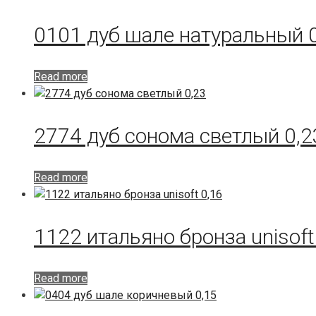
0101 дуб шале натуральный 
Read more
2774 дуб сонома светлый 0,2
Read more
1122 итальяно бронза unisoft
Read more