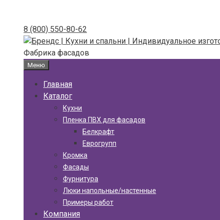
Skip
to
8 (800) 550-80-62
content
Фабрика фасадов
Меню
Главная
Каталог
Кухни
Пленка ПВХ для фасадов
Белкрафт
Еврогрупп
Кромка
Фасады
Фурнитура
Люки напольные/настенные
Примеры работ
Компания