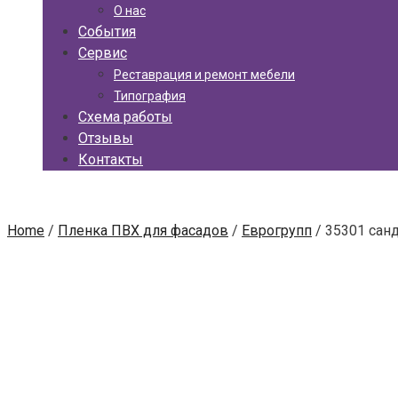
О нас
События
Сервис
Реставрация и ремонт мебели
Типография
Схема работы
Отзывы
Контакты
Home
/
Пленка ПВХ для фасадов
/
Еврогрупп
/ 35301 сан